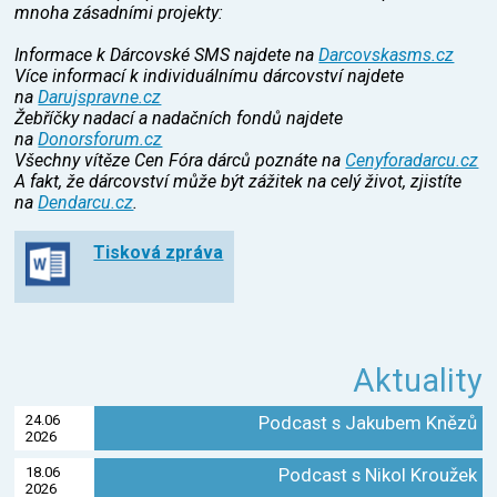
mnoha zásadními projekty:
Informace k Dárcovské SMS najdete na
Darcovskasms.cz
Více informací k individuálnímu dárcovství najdete
na
Darujspravne.cz
Žebříčky nadací a nadačních fondů najdete
na
Donorsforum.cz
Všechny vítěze Cen Fóra dárců poznáte na
Cenyforadarcu.cz
A fakt, že dárcovství může být zážitek na celý život, zjistíte
na
Dendarcu.cz
.
Tisková zpráva
Aktuality
24.06
Podcast s Jakubem Knězů
2026
18.06
Podcast s Nikol Kroužek
2026