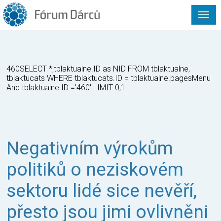
460SELECT *,tblaktualne.ID as NID FROM tblaktualne,
tblaktucats WHERE tblaktucats.ID = tblaktualne.pagesMenu
And tblaktualne.ID ='460' LIMIT 0,1
Negativním výrokům
politiků o neziskovém
sektoru lidé sice nevěří,
přesto jsou jimi ovlivněni