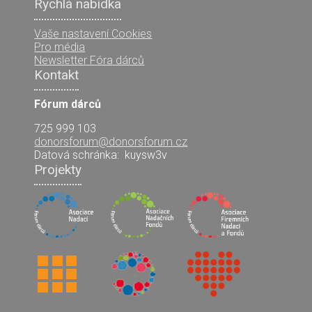
Rychlá nabídka
Vaše nastavení Cookies
Pro média
Newsletter Fóra dárců
Kontakt
Fórum dárců
725 999 103
donorsforum@donorsforum.cz
Datová schránka:
kuysw3v
Projekty