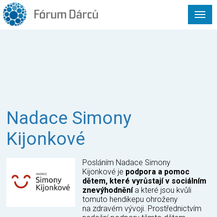
Nadace Simony
Kijonkové
Posláním Nadace Simony
Kijonkové je
podpora a pomoc
dětem, které vyrůstají v sociálním
znevýhodnění
a které jsou kvůli
tomuto hendikepu ohroženy
na zdravém vývoji. Prostřednictvím