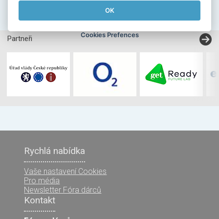
OK
Cookies Prefences
Partneři
Rychlá nabídka
Vaše nastavení Cookies
Pro média
Newsletter Fóra dárců
Kontakt