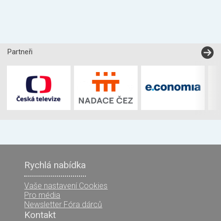
Partneři
Rychlá nabídka
Vaše nastavení Cookies
Pro média
Newsletter Fóra dárců
Kontakt