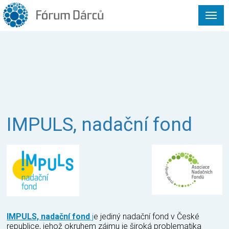
IMPULS, nadační fond
IMPULS, nadační fond
j
e jediný nadační fond v České
republice, jehož okruhem zájmu je široká problematika